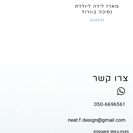
מארז לידה ליולדת
נסיכה בוורוד
₪
449.00
צרו קשר
050-6696561
neat.f.design@gmail.com
הקניה באתר מאובטחת