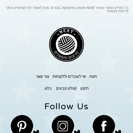
כל המידע החסוי באתר
NEAT
מוצפן בפרוטוקול
SSL
על מנת לשמור על לקוחותינו מפני
פריצות אבטחה
חנות
שי לעובדים וללקוחות
צור קשר
תקנון
קטלוג צבעים
בלוג
Follow Us