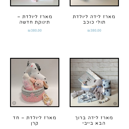
מארז לידה ליולדת
מארז ליולדת –
תולי כוכב
תינוקת חדשה
₪
380.00
₪
380.00
מארז לידה ברוך
מארז ליולדת – חד
הבא בייבי
קרן