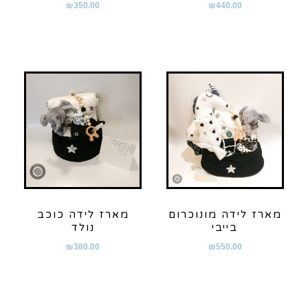
₪
350.00
₪
440.00
מארז לידה מונוכרום
מארז לידה כוכב
בייבי
נולד
₪
380.00
₪
550.00