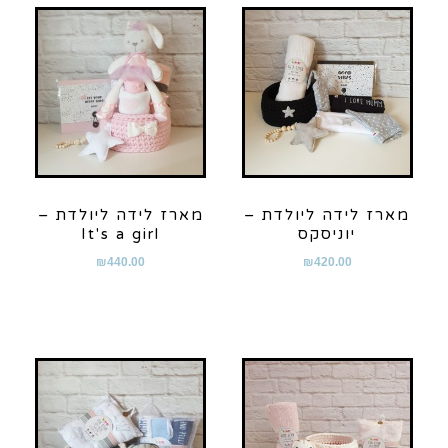
מארז לידה ליולדת –
מארז לידה ליולדת –
יוניסקס
It's a girl
₪
440.00
₪
420.00