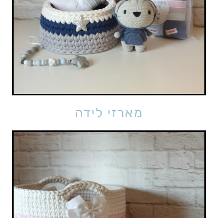
מארזי לידה