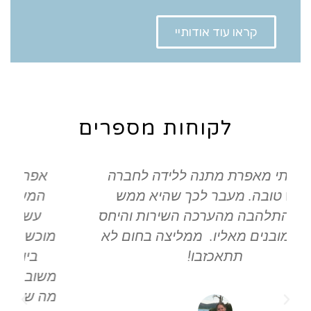
קראו עוד אודותיי
לקוחות מספרים
אפרת הכינה לנו שטיח קלאסי לחדר
ת
המשחקים של הילדים + פוף תואם.
עשתה עבודה פשוט מדהימה! היא
מוכשרת בטירוף והעבודה שלה קפדנית
ביותר (חוץ מזה שיש לה גם טעם
משובח). גם היחס, השירות, האריזה וכל
מה שמסביב הוא ברמה הגבוהה ביותר.