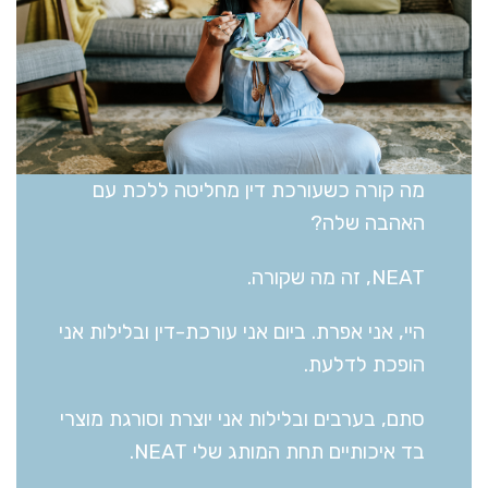
מה קורה כשעורכת דין מחליטה ללכת עם
האהבה שלה?
NEAT, זה מה שקורה.
היי, אני אפרת. ביום אני עורכת-דין ובלילות אני
הופכת לדלעת.
סתם, בערבים ובלילות אני יוצרת וסורגת מוצרי
בד איכותיים תחת המותג שלי NEAT.