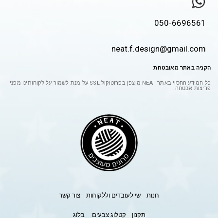
050-6696561
neat.f.design@gmail.com
הקניה באתר מאובטחת
כל המידע החסוי באתר
NEAT
מוצפן בפרוטוקול
SSL
על מנת לשמור על לקוחותינו מפני
פריצות אבטחה
חנות
שי לעובדים וללקוחות
צור קשר
תקנון
קטלוג צבעים
בלוג