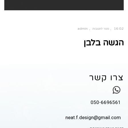
admin
16:02
סגור לתגובות
הגשה בלבן
צרו קשר
050-6696561
neat.f.design@gmail.com