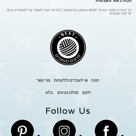
הקניה באתר מאובטחת
כל המידע החסוי באתר
NEAT
מוצפן בפרוטוקול
SSL
על מנת לשמור על לקוחותינו מפני
פריצות אבטחה
חנות
שי לעובדים וללקוחות
צור קשר
תקנון
קטלוג צבעים
בלוג
Follow Us