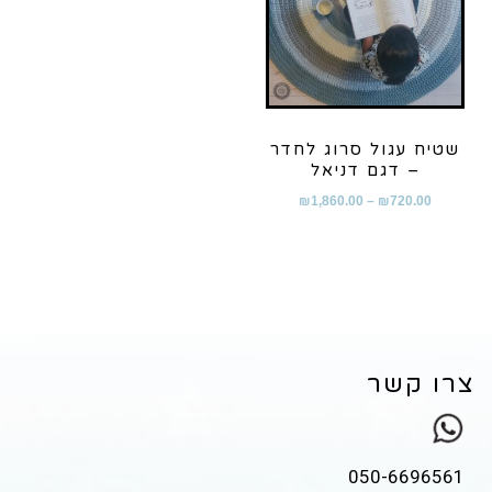
שטיח עגול סרוג לחדר
– דגם דניאל
₪
1,860.00
–
₪
720.00
צרו קשר
050-6696561