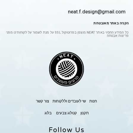
neat.f.design@gmail.com
הקניה באתר מאובטחת
כל המידע החסוי באתר
NEAT
מוצפן בפרוטוקול
SSL
על מנת לשמור על לקוחותינו מפני
פריצות אבטחה
חנות
שי לעובדים וללקוחות
צור קשר
תקנון
קטלוג צבעים
בלוג
Follow Us