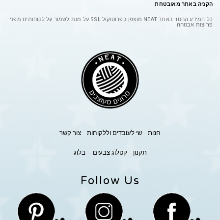
הקניה באתר מאובטחת
כל המידע החסוי באתר
NEAT
מוצפן בפרוטוקול
SSL
על מנת לשמור על לקוחותינו מפני
פריצות אבטחה
חנות
שי לעובדים וללקוחות
צור קשר
תקנון
קטלוג צבעים
בלוג
Follow Us