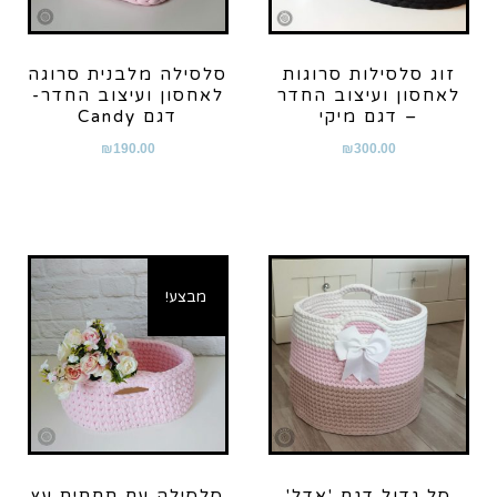
זוג סלסילות סרוגות
סלסילה מלבנית סרוגה
לאחסון ועיצוב החדר
לאחסון ועיצוב החדר-
– דגם מיקי
דגם Candy
₪
190.00
₪
300.00
מבצע!
סל גדול דגם 'אדל'
סלסילה עם תחתית עץ