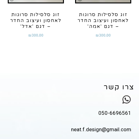
זוג סלסילות סרוגות
זוג סלסילות סרוגות
לאחסון ועיצוב החדר
לאחסון ועיצוב החדר
– דגם 'אמה'
– דגם 'אדל'
₪
300.00
₪
300.00
צרו קשר
050-6696561
neat.f.design@gmail.com