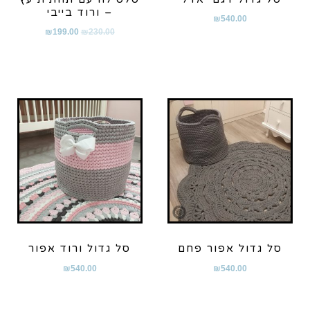
– ורוד בייבי
₪
540.00
₪
199.00
₪
230.00
סל גדול אפור פחם
סל גדול ורוד אפור
₪
540.00
₪
540.00