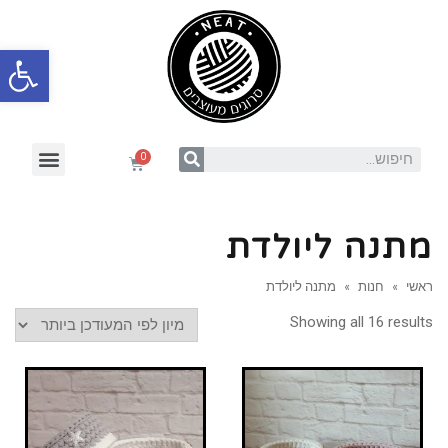
פתח סרגל
מתנה ליולדת
ראשי
»
חנות
»
מתנה ליולדת
Showing all 16 results