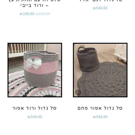
– ורוד בייבי
₪
540.00
₪
199.00
₪
230.00
סל גדול אפור פחם
סל גדול ורוד אפור
₪
540.00
₪
540.00