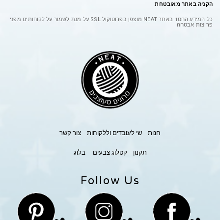
הקניה באתר מאובטחת
כל המידע החסוי באתר
NEAT
מוצפן בפרוטוקול
SSL
על מנת לשמור על לקוחותינו מפני
פריצות אבטחה
חנות
שי לעובדים וללקוחות
צור קשר
תקנון
קטלוג צבעים
בלוג
Follow Us