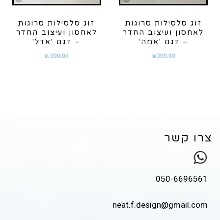
זוג סלסילות סרוגות
זוג סלסילות סרוגות
לאחסון ועיצוב החדר
לאחסון ועיצוב החדר
– דגם 'אמה'
– דגם 'אדל'
₪
300.00
₪
300.00
צרו קשר
050-6696561
neat.f.design@gmail.com