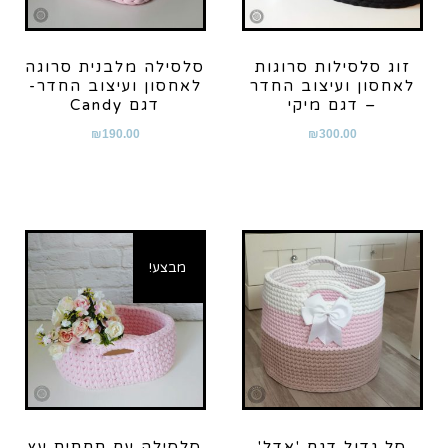
זוג סלסילות סרוגות
סלסילה מלבנית סרוגה
לאחסון ועיצוב החדר
לאחסון ועיצוב החדר-
– דגם מיקי
דגם Candy
₪
190.00
₪
300.00
מבצע!
סל גדול דגם 'אדל'
סלסילה עם תחתית עץ