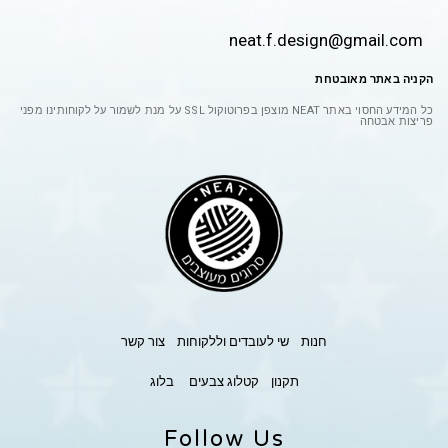
neat.f.design@gmail.com
הקניה באתר מאובטחת
כל המידע החסוי באתר
NEAT
מוצפן בפרוטוקול
SSL
על מנת לשמור על לקוחותינו מפני
פריצות אבטחה
חנות
שי לעובדים וללקוחות
צור קשר
תקנון
קטלוג צבעים
בלוג
Follow Us