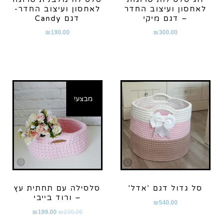
לאחסון ועיצוב החדר
לאחסון ועיצוב החדר-
– דגם מיקי
דגם Candy
₪
190.00
₪
300.00
מבצע!
סל גדול דגם 'אדל'
סלסילה עם תחתית עץ
– ורוד בייבי
₪
540.00
₪
199.00
₪
230.00