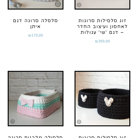
זוג סלסילות סרוגות
סלסלה סרוגה דגם
לאחסון ועיצוב החדר
איתן
– דגם 'שי' עגולות
₪
170.00
₪
300.00
זוג סלסילות סרוגות
סלסילה מלבנית סרוגה