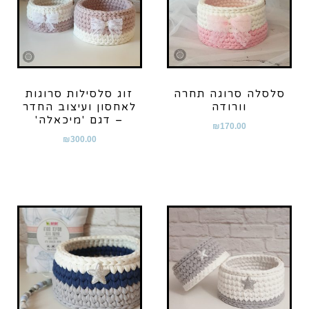
סלסלה סרוגה תחרה
זוג סלסילות סרוגות
וורודה
לאחסון ועיצוב החדר
– דגם 'מיכאלה'
₪
170.00
₪
300.00