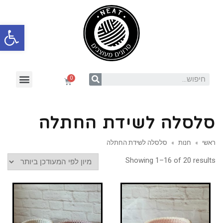
פתח סרגל
סלסלה לשידת החתלה
ראשי
»
חנות
»
סלסלה לשידת החתלה
Showing 1–16 of 20 results