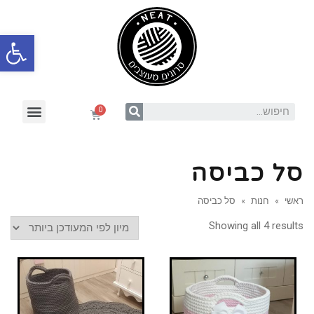
פתח סרגל
סל כביסה
ראשי
»
חנות
»
סל כביסה
Showing all 4 results