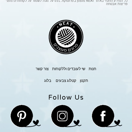
כל המידע החסוי באתר
NEAT
מוצפן בפרוטוקול
SSL
על מנת לשמור על לקוחותינו מפני
פריצות אבטחה
חנות
שי לעובדים וללקוחות
צור קשר
תקנון
קטלוג צבעים
בלוג
Follow Us