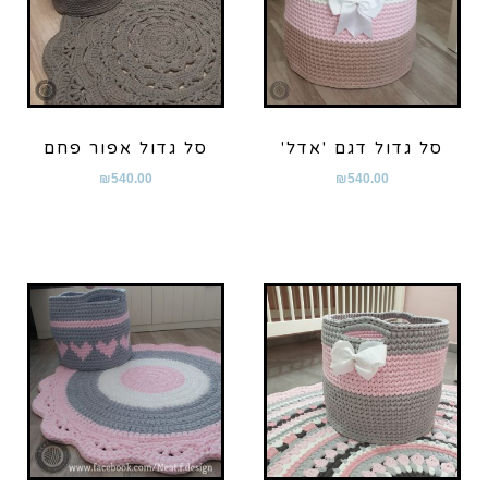
סל גדול דגם 'אדל'
סל גדול אפור פחם
₪
540.00
₪
540.00