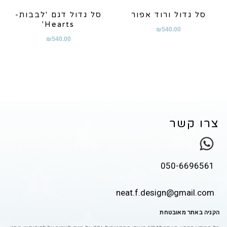
סל גדול ורוד אפור
סל גדול דגם 'לבבות-
Hearts'
₪
540.00
₪
540.00
צרו קשר
050-6696561
neat.f.design@gmail.com
הקניה באתר מאובטחת