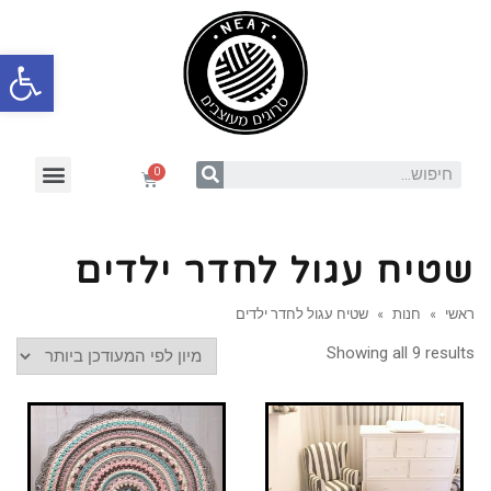
פתח סרגל
שטיח עגול לחדר ילדים
ראשי
»
חנות
»
שטיח עגול לחדר ילדים
Showing all 9 results