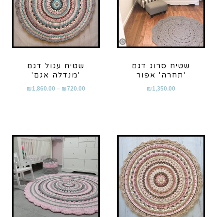
שטיח סרוג דגם
שטיח עגול דגם
'תחרה' אפור
'מנדלה אגם'
₪
1,860.00
–
₪
720.00
₪
1,350.00