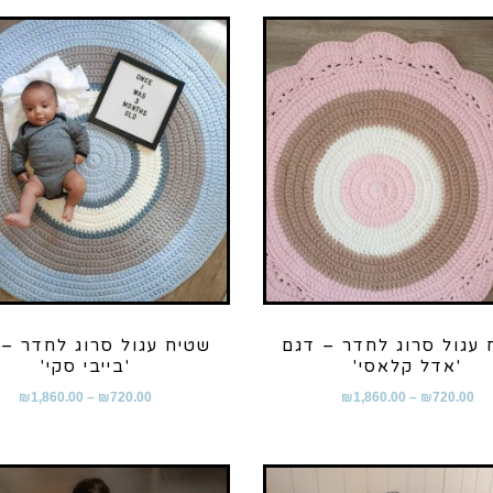
 עגול סרוג לחדר – דגם
שטיח עגול סרוג לחדר – 
'אדל קלאסי'
'בייבי סקי'
₪
1,860.00
–
₪
720.00
₪
1,860.00
–
₪
720.00