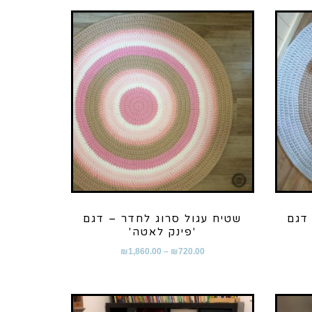
דגם
שטיח עגול סרוג לחדר – דגם
'פינק לאטה'
₪
1,860.00
–
₪
720.00