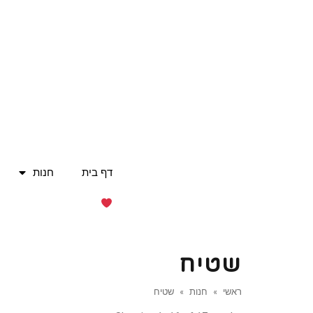
דף בית
חנות
שטיח
ראשי
»
חנות
»
שטיח