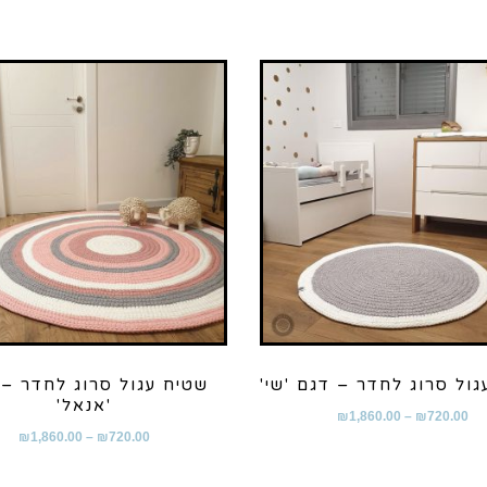
ול סרוג לחדר – דגם 'שי'
שטיח עגול סרוג לחדר – 
'אנאל'
₪
1,860.00
–
₪
720.00
₪
1,860.00
–
₪
720.00