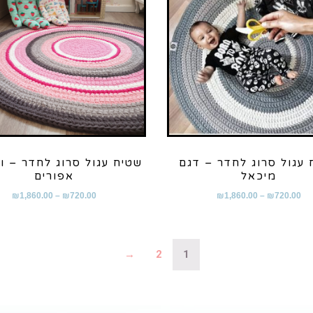
 עגול סרוג לחדר – דגם
שטיח עגול סרוג לחדר – וו
מיכאל
אפורים
₪
1,860.00
–
₪
720.00
₪
1,860.00
–
₪
720.00
→
2
1