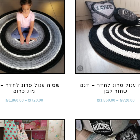
 עגול סרוג לחדר – דגם
שטיח עגול סרוג לחדר – 
שחור לבן
מונוכרום
₪
1,860.00
–
₪
720.00
₪
1,860.00
–
₪
720.00