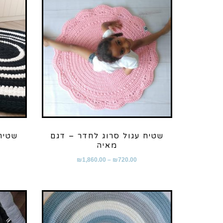
שטיח עגול סרוג לחדר – דגם
שטיח
מאיה
₪
1,860.00
–
₪
720.00