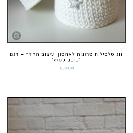
זוג סלסילות סרוגות לאחסון ועיצוב החדר – דגם
'כוכב כסוף'
₪
300.00