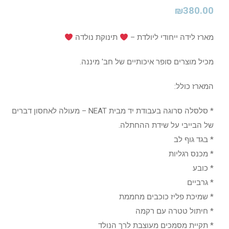
₪
380.00
מארז לידה ייחודי ליולדת –
תינוקת נולדה
מכיל מוצרים סופר איכותיים של חב' מיננה.
המארז כולל:
* סלסלה סרוגה בעבודת יד מבית NEAT – מעולה לאחסון דברים
של הבייבי על שידת ההחתלה.
* בגד גוף לב
* מכנס רגליות
* כובע
* גרביים
* שמיכת פליז כוכבים מחממת
* חיתול טטרה עם רקמה
* תקיית מסמכים מעוצבת לרך הנולד