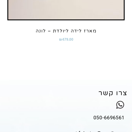
מארז לידה ליולדת – לונה
₪
479.00
צרו קשר
050-6696561