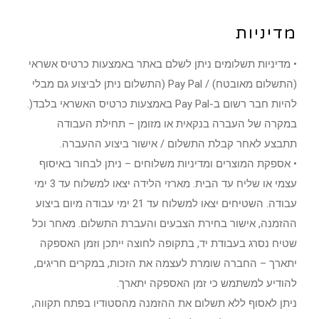
מדיניות
• מדיניות תשלומים ניתן לשלם באתר באמצעות כרטיס אשראי
(התשלום מאובטח) / Pay Pal (התשלום ניתן לביצוע גם מבלי
להיות חבר רשום ב-Pay Pal באמצעות כרטיס האשראי בלבד(.
במקרה של העברה בנקאית או מזומן – תחילת העבודה
תתבצע לאחר קבלת התשלום / אישור ביצוע ההעברה.
• אספקת המוצרים ומדיניות משלוחים – ניתן לבחור באיסוף
עצמי או שליח עד הבית. מארזי הלידה יצאו למשלוח עד 3 ימי
עבודה. השטיחים יצאו למשלוח עד 21 ימי עבודה מיום ביצוע
ההזמנה, אישור בחירת הצבעים והעברת התשלום. מאחר וכל
שטיח נסרג בעבודת יד, בתקופה לחוצה ייתכן וזמן האספקה
יתארך – החברה שומרת לעצמה את הזכות, במקרים חריגים,
להודיע למשתמש כי זמן האספקה יתארך.
ניתן לאסוף ללא תשלום את ההזמנה מהסטודיו בפתח תקווה,