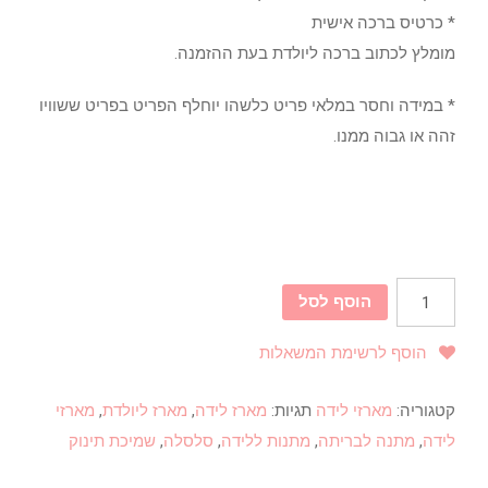
* כרטיס ברכה אישית
מומלץ לכתוב ברכה ליולדת בעת ההזמנה.
* במידה וחסר במלאי פריט כלשהו יוחלף הפריט בפריט ששוויו
זהה או גבוה ממנו.
הוסף לסל
הוסף לרשימת המשאלות
קטגוריה:
מארזי לידה
תגיות:
מארז לידה
,
מארז ליולדת
,
מארזי
לידה
,
מתנה לבריתה
,
מתנות ללידה
,
סלסלה
,
שמיכת תינוק