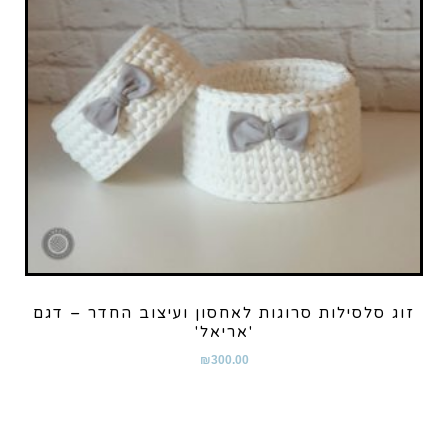
זוג סלסילות סרוגות לאחסון ועיצוב החדר – דגם
'אריאל'
₪
300.00