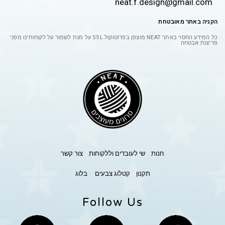
neat.f.design@gmail.com
הקניה באתר מאובטחת
כל המידע החסוי באתר
NEAT
מוצפן בפרוטוקול
SSL
על מנת לשמור על לקוחותינו מפני
פריצות אבטחה
חנות
שי לעובדים וללקוחות
צור קשר
תקנון
קטלוג צבעים
בלוג
Follow Us