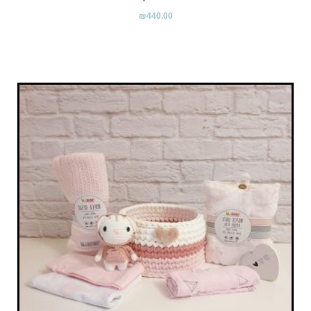
₪
440.00