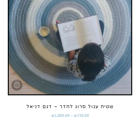
שטיח עגול סרוג לחדר – דגם דניאל
₪
1,860.00
–
₪
720.00