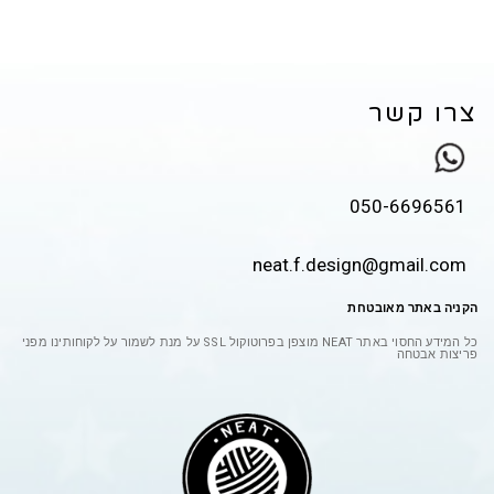
צרו קשר
050-6696561
neat.f.design@gmail.com
הקניה באתר מאובטחת
כל המידע החסוי באתר
NEAT
מוצפן בפרוטוקול
SSL
על מנת לשמור על לקוחותינו מפני
פריצות אבטחה