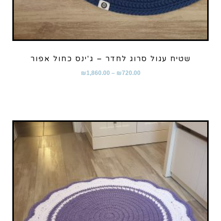
שטיח עגול סרוג לחדר – ג'ינס כחול אפור
₪
1,860.00
–
₪
720.00