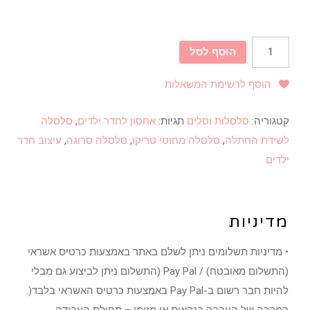
הוסף לסל
הוסף לרשימת המשאלות
קטגוריה:
סלסלות וסלים
תגיות:
אחסון לחדר ילדים
,
סלסלה
לשידת החתלה
,
סלסלה מחוטי טריקו
,
סלסלה סרוגה
,
עיצוב חדר
ילדים
מדיניות
• מדיניות תשלומים ניתן לשלם באתר באמצעות כרטיס אשראי
(התשלום מאובטח) / Pay Pal (התשלום ניתן לביצוע גם מבלי
להיות חבר רשום ב-Pay Pal באמצעות כרטיס האשראי בלבד(.
במקרה של העברה בנקאית או מזומן – תחילת העבודה