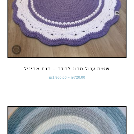
שטיח עגול סרוג לחדר – דגם אביגיל
₪
1,860.00
–
₪
720.00