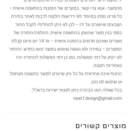
מהמוצר- אנא צרו קשר. במקרים של הזמנות בהתאמה אישית –
כל פריט נסרג במיוחד לפי דרישות הלקוח לרבות לאחר בחירת
הצבעים ואישורם על ידו – לכן לא ניתן להחליף/ לקבל החזר
כספי בגין מוצר שהוזמן בהתאמה אישית. החלפה/החזרה של
מוצרים שאינם סרוגים בהזמנה אישית – עד 14 יום מיום קבלת
המוצרים – במידה ולא נעשה שימוש במוצר והוא כחדש. ההחזר
לא יינתן על דמי המשלוח, כמו כן דמי המשלוח להחזרה יהיו
באחריות הקונה.
החנות אינה אחראית על כל נזק שייגרם למוצר כתוצאה מטיפול
או שימוש לא נכון.
בכל שאלה ו/או הבהרה ניתן לפנות ישירות בדוא"ל :
neat.f.design@gmail.com
מוצרים קשורים