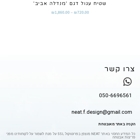
שטיח עגול דגם 'מנדלה אביב'
₪
1,860.00
–
₪
720.00
צרו קשר
050-6696561
neat.f.design@gmail.com
הקניה באתר מאובטחת
כל המידע החסוי באתר
NEAT
מוצפן בפרוטוקול
SSL
על מנת לשמור על לקוחותינו מפני
פריצות אבטחה