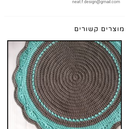
neat.f.design@gmail.com
מוצרים קשורים