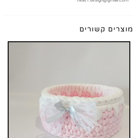
neat.f.design@gmail.com
מוצרים קשורים