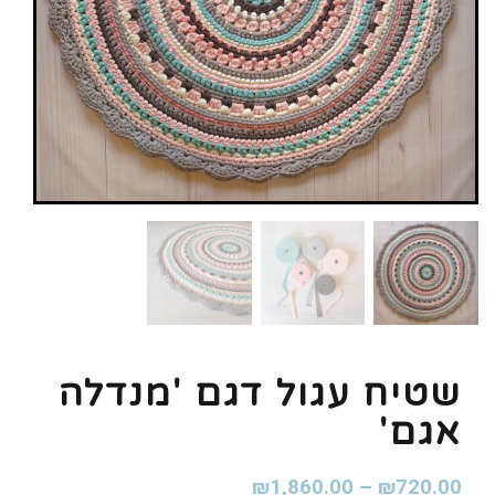
שטיח עגול דגם 'מנדלה
אגם'
₪
1,860.00
–
₪
720.00