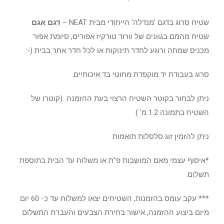
שטיח סרוג בדגם 'מנדלה' הייחודי מבית NEAT –
דגם אגם
שטיח מהמם בגוונים של וורוד טורקיז אפורים, סיומת אפור
מכניס שמחה ורוגע לחדר תינוקות או לכל חדר אחר בבית (-:
סרוג בעבודת יד מוקפדת מחוטי בד איכותיים.
ניתן לבחור בקוטר השטיח הרצוי בעת ההזמנה (קוטרו של
השטיח בתמונה 1.2 מ' )
ניתן להזמין זוג סלסלות תואמות
*איסוף עצמי מאם המושבות פ"ת או משלוח עד הבית בתוספת
תשלום.
*** עקב עומס בהזמנות, השטיחים יצאו למשלוח עד כ- 60 יום
מיום ביצוע ההזמנה, אישור בחירת הצבעים והעברת התשלום