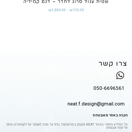
שטיח עגול סרוג לחדר – דגם קמיליה
₪
1,860.00
–
₪
720.00
צרו קשר
050-6696561
neat.f.design@gmail.com
הקניה באתר מאובטחת
כל המידע החסוי באתר
NEAT
מוצפן בפרוטוקול
SSL
על מנת לשמור על לקוחותינו מפני
פריצות אבטחה