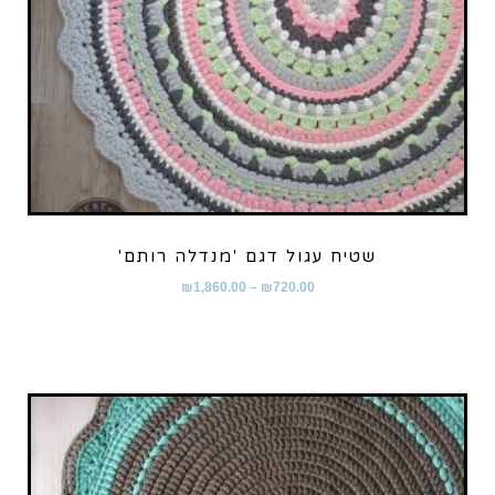
שטיח עגול דגם 'מנדלה רותם'
₪
1,860.00
–
₪
720.00