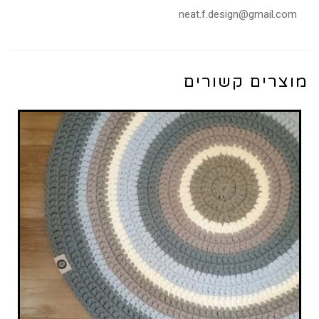
neat.f.design@gmail.com
מוצרים קשורים