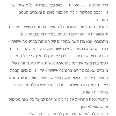
ללא סחיטה – 30 מעלות – ייבוש בצל בפריסה על משטח ישר
אין לכבס סלסלות, לוכדי חלומות, נשכנים ומוצרים קטנים
נוספים.
• מדיניות החלפות והחזרות כל המוצרים בחנות נעשים בעבודת
יד מוקפדת עד הפרטים הקטנים. במידה ואינכם מרוצים
מהמוצר- אנא צרו קשר. במקרים של הזמנות בהתאמה אישית –
כל פריט נסרג במיוחד לפי דרישות הלקוח לרבות לאחר בחירת
הצבעים ואישורם על ידו – לכן לא ניתן להחליף/ לקבל החזר
כספי בגין מוצר שהוזמן בהתאמה אישית. החלפה/החזרה של
מוצרים שאינם סרוגים בהזמנה אישית – עד 14 יום מיום קבלת
המוצרים – במידה ולא נעשה שימוש במוצר והוא כחדש. ההחזר
לא יינתן על דמי המשלוח, כמו כן דמי המשלוח להחזרה יהיו
באחריות הקונה.
החנות אינה אחראית על כל נזק שייגרם למוצר כתוצאה מטיפול
או שימוש לא נכון.
בכל שאלה ו/או הבהרה ניתן לפנות ישירות בדוא"ל :