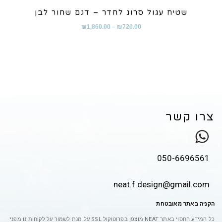
שטיח עגול סרוג לחדר – דגם שחור לבן
₪
1,860.00
–
₪
720.00
צרו קשר
050-6696561
neat.f.design@gmail.com
הקניה באתר מאובטחת
כל המידע החסוי באתר
NEAT
מוצפן בפרוטוקול
SSL
על מנת לשמור על לקוחותינו מפני