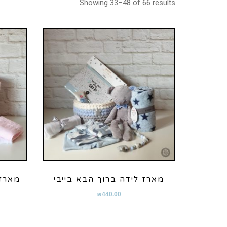
Showing 33–48 of 66 results
מארז לידה ברוך הבא בייבי
מארז 
₪
440.00