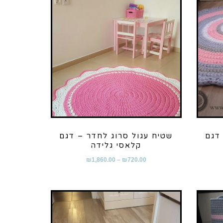
דגם
שטיח עגול סרוג לחדר – דגם
קלאסי גלידה
₪
1,860.00
–
₪
720.00