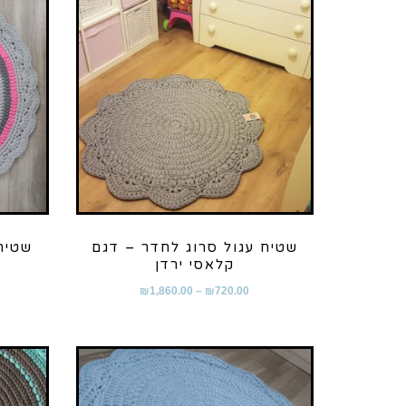
שטיח עגול סרוג לחדר – דגם
שטיח
קלאסי ירדן
₪
1,860.00
–
₪
720.00