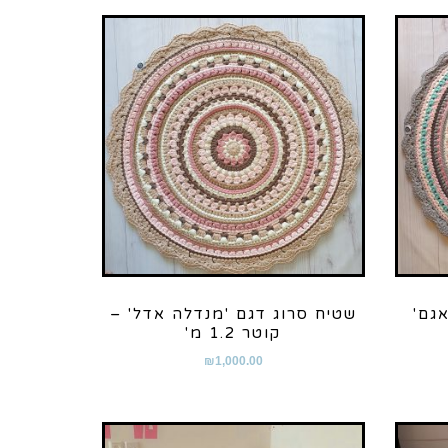
גם'
שטיח סרוג דגם 'מנדלה אדל' –
קוטר 1.2 מ'
₪
1,000.00