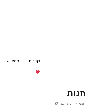
דף בית
חנות
חנות
ראשי
»
חנות (עמוד 3)