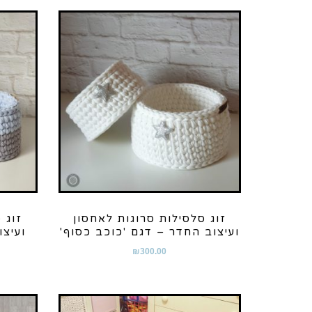
זוג סלסילות סרוגות לאחסון
זוג 
ועיצוב החדר – דגם 'כוכב כסוף'
ועיצו
₪
300.00