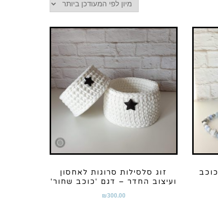
כוכב
זוג סלסילות סרוגות לאחסון
ועיצוב החדר – דגם 'כוכב שחור'
₪
300.00