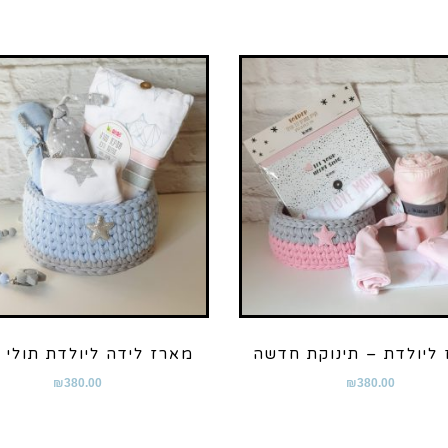
ליולדת – תינוקת חדשה
מארז לידה ליולדת תולי 
₪
380.00
₪
380.00