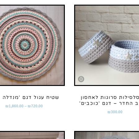
סלסילות סרוגות לאחסון
שטיח עגול דגם 'מנדלה א
ב החדר – דגם 'כוכבים'
₪
1,860.00
–
₪
720.00
₪
300.00